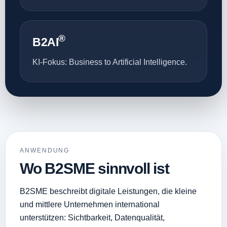
®
B2AI
KI-Fokus: Business to Artificial Intelligence.
ANWENDUNG
Wo B2SME sinnvoll ist
B2SME beschreibt digitale Leistungen, die kleine
und mittlere Unternehmen international
unterstützen: Sichtbarkeit, Datenqualität,