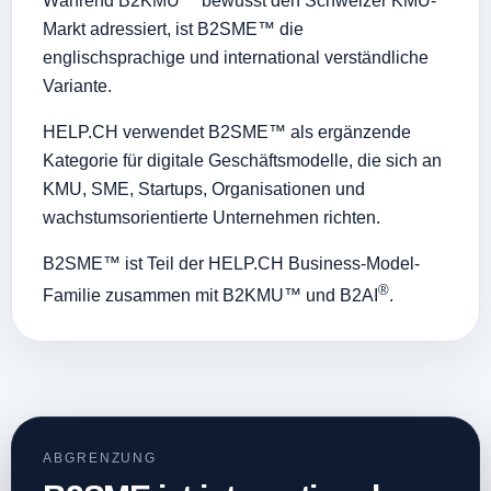
Während B2KMU™ bewusst den Schweizer KMU-
Markt adressiert, ist B2SME™ die
englischsprachige und international verständliche
Variante.
HELP.CH verwendet B2SME™ als ergänzende
Kategorie für digitale Geschäftsmodelle, die sich an
KMU, SME, Startups, Organisationen und
wachstumsorientierte Unternehmen richten.
B2SME™ ist Teil der HELP.CH Business-Model-
®
Familie zusammen mit B2KMU™ und B2AI
.
ABGRENZUNG