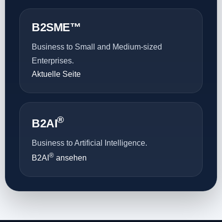
B2SME™
Business to Small and Medium-sized
Enterprises.
Aktuelle Seite
®
B2AI
Business to Artificial Intelligence.
®
B2AI
ansehen