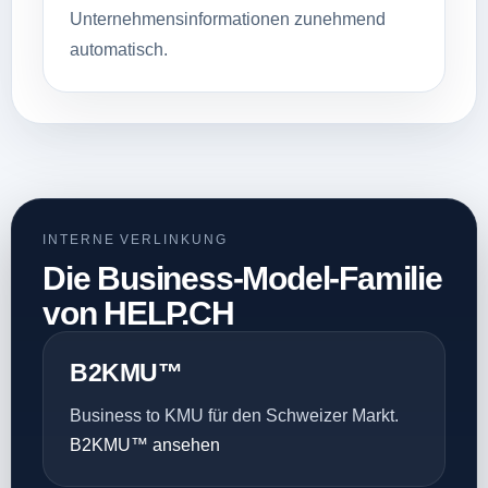
Unternehmens­informationen zunehmend
automatisch.
INTERNE VERLINKUNG
Die Business-Model-Familie
von HELP.CH
B2KMU™
Business to KMU für den Schweizer Markt.
B2KMU™ ansehen