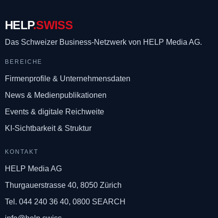
HELP
.SWISS
Das Schweizer Business-Netzwerk
von HELP Media AG.
BEREICHE
Firmenprofile & Unternehmensdaten
News & Medienpublikationen
Events & digitale Reichweite
KI-Sichtbarkeit & Struktur
KONTAKT
HELP Media AG
Thurgauerstrasse 40, 8050 Zürich
Tel. 044 240 36 40, 0800 SEARCH