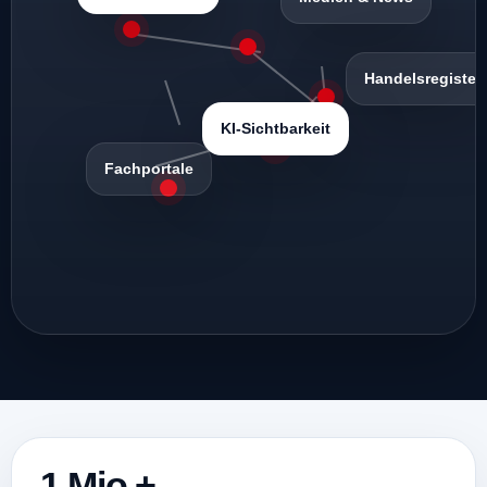
Handelsregister
KI-Sichtbarkeit
Fachportale
1 Mio.+