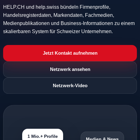
HELP.CH und help.swiss bündeln Firmenprofile,
Handelsregisterdaten, Markendaten, Fachmedien,
Medienpublikationen und Business-Informationen zu einem
skalierbaren System für Schweizer Unternehmen.
Jetzt Kontakt aufnehmen
Netzwerk ansehen
Netzwerk-Video
1 Mio.+ Profile
Medien & News