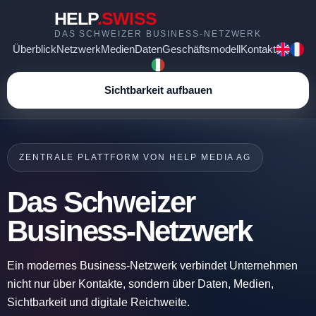
HELP
.SWISS
DAS SCHWEIZER BUSINESS-NETZWERK
Überblick
Netzwerk
Medien
Daten
Geschäftsmodell
Kontakt
Sichtbarkeit aufbauen
ZENTRALE PLATTFORM VON HELP MEDIA AG
Das Schweizer
Business-Netzwerk
Ein modernes Business-Netzwerk verbindet Unternehmen
nicht nur über Kontakte, sondern über Daten, Medien,
Sichtbarkeit und digitale Reichweite.