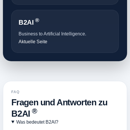
®
B2AI
Business to Artificial Intelligence.
Aktuelle Seite
FAQ
Fragen und Antworten zu
®
B2AI
Was bedeutet B2AI?