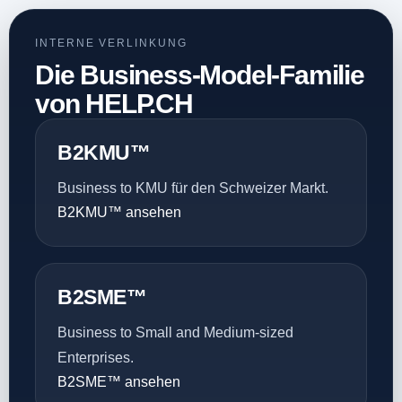
INTERNE VERLINKUNG
Die Business-Model-Familie
von HELP.CH
B2KMU™
Business to KMU für den Schweizer Markt.
B2KMU™ ansehen
B2SME™
Business to Small and Medium-sized
Enterprises.
B2SME™ ansehen