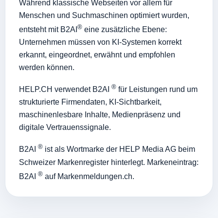
Während klassische Webseiten vor allem für
Menschen und Suchmaschinen optimiert wurden,
®
entsteht mit B2AI
eine zusätzliche Ebene:
Unternehmen müssen von KI-Systemen korrekt
erkannt, eingeordnet, erwähnt und empfohlen
werden können.
®
HELP.CH verwendet B2AI
für Leistungen rund um
strukturierte Firmendaten, KI-Sichtbarkeit,
maschinenlesbare Inhalte, Medienpräsenz und
digitale Vertrauenssignale.
®
B2AI
ist als Wortmarke der HELP Media AG beim
Schweizer Markenregister hinterlegt. Markeneintrag:
®
B2AI
auf Markenmeldungen.ch
.