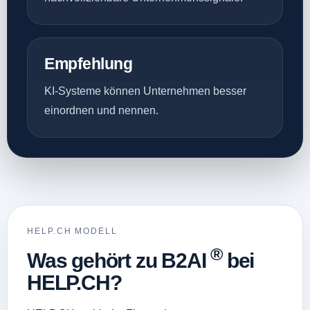
Empfehlung
KI-Systeme können Unternehmen besser
einordnen und nennen.
HELP.CH MODELL
®
Was gehört zu B2AI
bei
HELP.CH?