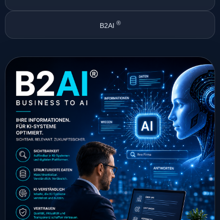
®
B2AI