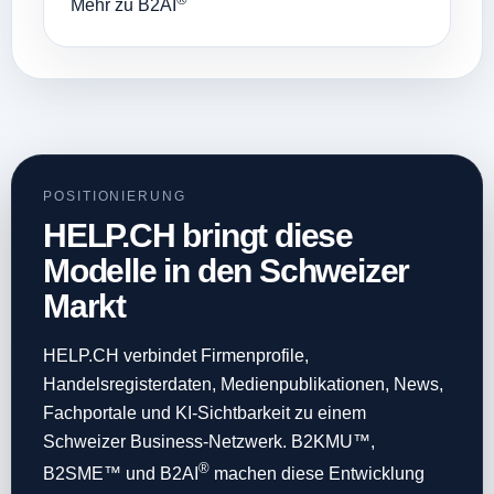
Mehr zu B2AI
POSITIONIERUNG
HELP.CH bringt diese
Modelle in den Schweizer
Markt
HELP.CH verbindet Firmenprofile,
Handelsregisterdaten, Medienpublikationen, News,
Fachportale und KI-Sichtbarkeit zu einem
Schweizer Business-Netzwerk. B2KMU™,
®
B2SME™ und B2AI
machen diese Entwicklung