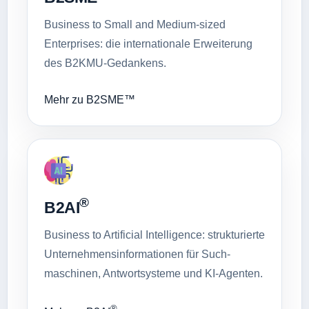
Business to Small and Medium-sized
Enterprises: die internationale Erweiterung
des B2KMU-Gedankens.
Mehr zu B2SME™
®
B2AI
Business to Artificial Intelligence: strukturierte
Unternehmens­informationen für Such­
maschinen, Antwort­systeme und KI-Agenten.
®