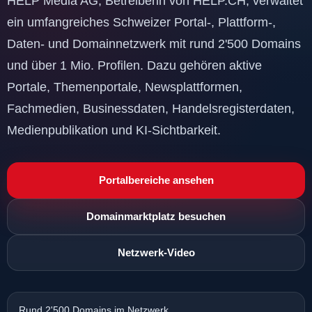
HELP Media AG, Betreiberin von HELP.CH, verwaltet
ein umfangreiches Schweizer Portal-, Plattform-,
Daten- und Domainnetzwerk mit rund 2'500 Domains
und über 1 Mio. Profilen. Dazu gehören aktive
Portale, Themenportale, Newsplattformen,
Fachmedien, Businessdaten, Handelsregisterdaten,
Medienpublikation und KI-Sichtbarkeit.
Portalbereiche ansehen
Domainmarktplatz besuchen
Netzwerk-Video
Rund 2'500 Domains im Netzwerk