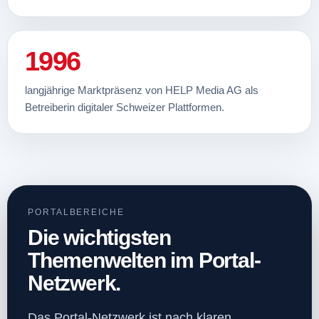
1996
langjährige Marktpräsenz von HELP Media AG als
Betreiberin digitaler Schweizer Plattformen.
PORTALBEREICHE
Die wichtigsten
Themenwelten im Portal-
Netzwerk.
Das Portal-Netzwerk ist nach klaren