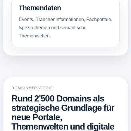
Themendaten
Events, Brancheninformationen, Fachportale,
Spezialthemen und semantische
Themenwelten.
DOMAINSTRATEGIE
Rund 2'500 Domains als
strategische Grundlage für
neue Portale,
Themenwelten und digitale